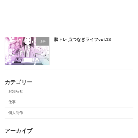
楽しいまちがい絵さがし 2024年5月号
仕事
脳トレ 点つなぎライフvol.13
仕事
カテゴリー
お知らせ
仕事
個人制作
アーカイブ