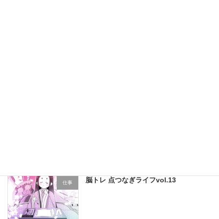
脳トレ 点つなぎライフvol.14
仕事
フォトアルバムの制作をしました！
個人制作
楽しいまちがい絵さがし 2024年5月号
仕事
脳トレ 点つなぎライフvol.13
仕事