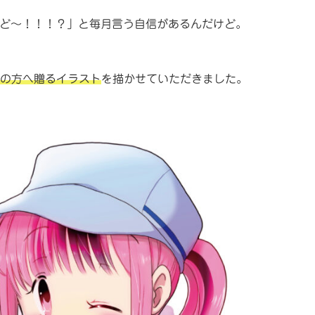
けど〜！！！？」と毎月言う自信があるんだけど。
の方へ贈るイラスト
を描かせていただきました。