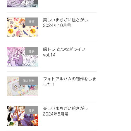
楽しいまちがい絵さがし
仕事
2024年10月号
脳トレ 点つなぎライフ
仕事
vol.14
フォトアルバムの制作をしま
個人制作
した！
楽しいまちがい絵さがし
仕事
2024年5月号