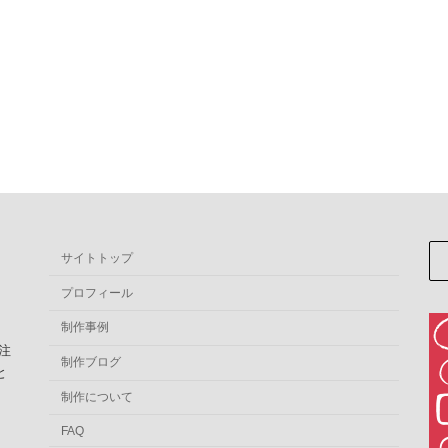
サイトトップ
プロフィール
制作事例
注
制作ブログ
と
。
制作について
FAQ