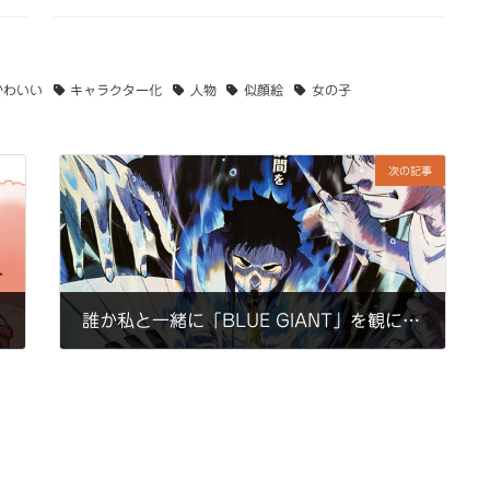
かわいい
キャラクター化
人物
似顔絵
女の子
次の記事
誰か私と一緒に「BLUE GIANT」を観に行ってくれ