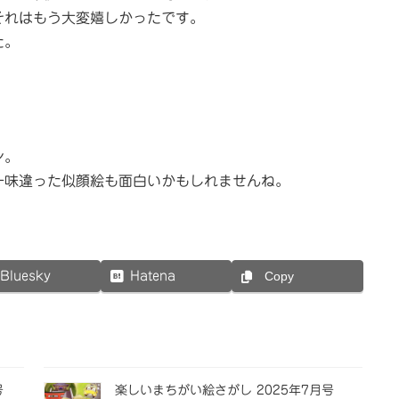
それはもう大変嬉しかったです。
た。
ン。
一味違った似顔絵も面白いかもしれませんね。
Bluesky
Hatena
Copy
号
楽しいまちがい絵さがし 2025年7月号