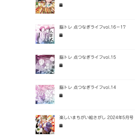
脳トレ 点つなぎライフvol.16−17
脳トレ 点つなぎライフvol.15
脳トレ 点つなぎライフvol.14
楽しいまちがい絵さがし 2024年5月号