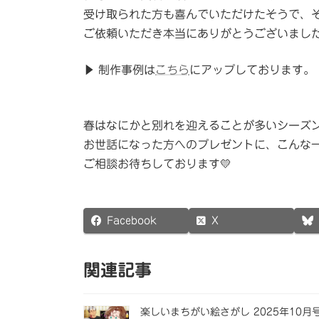
受け取られた方も喜んでいただけたそうで、
ご依頼いただき本当にありがとうございまし
▶︎ 制作事例は
こちら
にアップしております。
春はなにかと別れを迎えることが多いシーズ
お世話になった方へのプレゼントに、こんな
ご相談お待ちしております💛
Facebook
X
関連記事
楽しいまちがい絵さがし 2025年10月