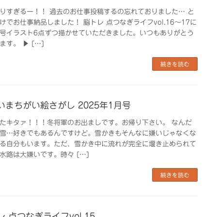
りすぎるー！！ 過去のお仕事投稿するの忘れておりました… と
けでお仕事納品しました！ 脳トレ 点つなぎライフvol.16〜17に
号イラスト6点ずつ描かせていただきました。いつもありがとう
ます。 ▶ […]
続きを読む
いまちがい絵さがし 2025年1月号
たキタァ！！！冬将軍のお出ましです。お帰り下さい。 なんだ
雪…好きでもあるんですけど。雪かきもそんなに嫌いじゃなくな
る自分もいます。ただ、雪かき中に流れが完全に堰き止められて
水路は大嫌いです。時々 […]
続きを読む
 点つなぎライフvol.15