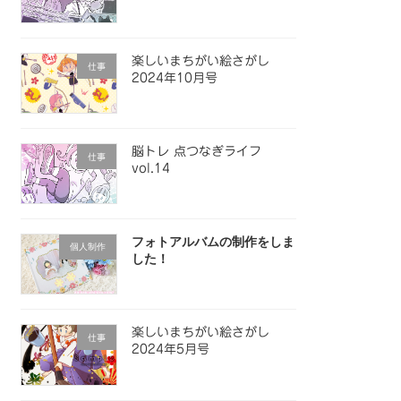
楽しいまちがい絵さがし
仕事
2024年10月号
脳トレ 点つなぎライフ
仕事
vol.14
フォトアルバムの制作をしま
個人制作
した！
楽しいまちがい絵さがし
仕事
2024年5月号