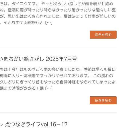
ちは。ダイコクです。 やっと秋らしい涼しさが顔を覗かせ始め
ね。極端に雨が降ったり降らなかったり暑かったりな騒々しい夏
が、思い出はたくさん作れました。夏は決まって仕事が忙しいの
、そんな中で函館旅行と […]
続きを読む
いまちがい絵さがし 2025年7月号
ちは！今年はものすごく雨の多い春でしたね。季節は早くも夏に
梅雨に入り…寒暖差ですっかりやられております。 この流れの
久しぶりにぎっくり首をやったら自律神経をやられてしまったよ
眠まで時間がかかる＋眠 […]
続きを読む
 点つなぎライフvol.16−17