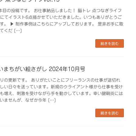
本目の投稿です。 お仕事納品しました！ 脳トレ 点つなぎライフ
.15にてイラスト6点描かせていただきました。いつもありがとうご
す。 ▶︎ 制作事例はこちらにアップしております。 是非お手に取
てくだ […]
続きを読む
いまちがい絵さがし 2024年10月号
りの更新です。 ありがたいことにフリーランスの仕事が途切れ
しい日々を送っています。新規のクライアント様から仕事を受け
も増え、刺激を受けながら手を動かしています。幸い腱鞘炎には
いませんが、なぜか今年 […]
続きを読む