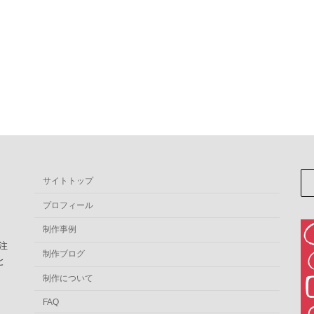
サイトトップ
プロフィール
制作事例
注
制作ブログ
と
。
制作について
FAQ