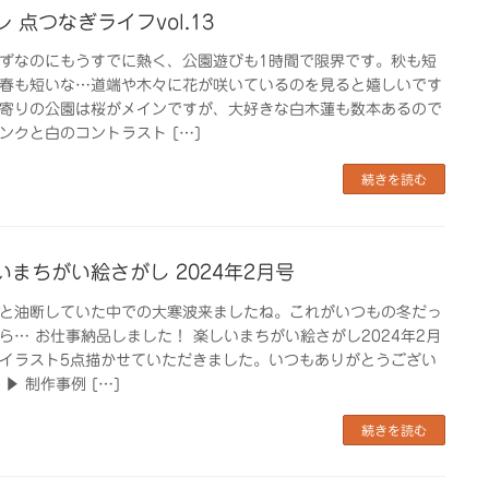
 点つなぎライフvol.13
ずなのにもうすでに熱く、公園遊びも1時間で限界です。秋も短
春も短いな…道端や木々に花が咲いているのを見ると嬉しいです
寄りの公園は桜がメインですが、大好きな白木蓮も数本あるので
ンクと白のコントラスト […]
続きを読む
いまちがい絵さがし 2024年2月号
と油断していた中での大寒波来ましたね。これがいつもの冬だっ
ら… お仕事納品しました！ 楽しいまちがい絵さがし2024年2月
イラスト5点描かせていただきました。いつもありがとうござい
▶︎ 制作事例 […]
続きを読む