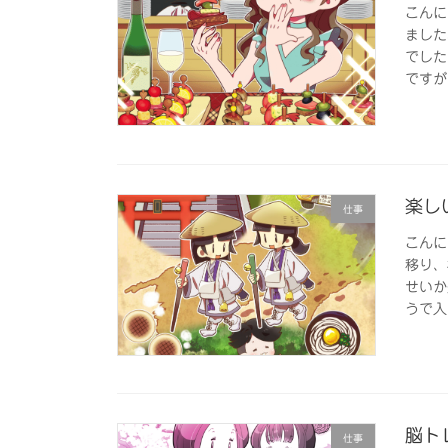
こんに
ました
でした
ですが
楽し
仕事
こんに
移り、
せいか
うで入
脳トレ
仕事