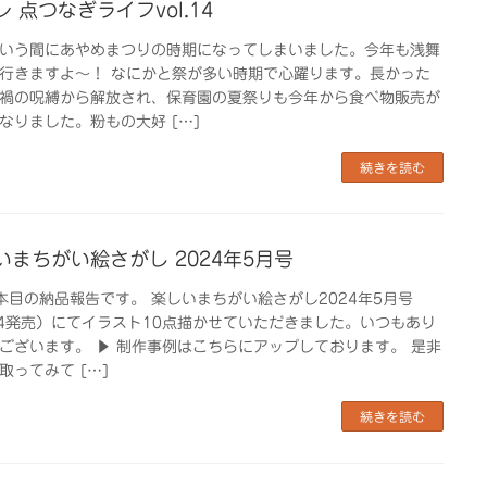
 点つなぎライフvol.14
いう間にあやめまつりの時期になってしまいました。今年も浅舞
行きますよ～！ なにかと祭が多い時期で心躍ります。長かった
禍の呪縛から解放され、保育園の夏祭りも今年から食べ物販売が
なりました。粉もの大好 […]
続きを読む
いまちがい絵さがし 2024年5月号
本目の納品報告です。 楽しいまちがい絵さがし2024年5月号
14発売）にてイラスト10点描かせていただきました。いつもあり
ございます。 ▶︎ 制作事例はこちらにアップしております。 是非
取ってみて […]
続きを読む