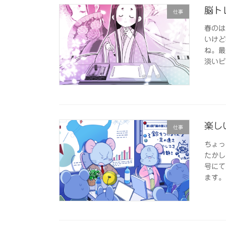
脳トレ
仕事
春のは
いけど
ね。最
淡いピ
楽し
仕事
ちょっ
たかし
号にて
ます。 