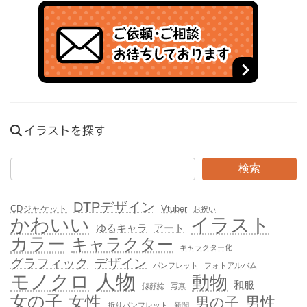
イラストを探す
検索
DTPデザイン
CDジャケット
Vtuber
お祝い
かわいい
イラスト
ゆるキャラ
アート
カラー
キャラクター
キャラクター化
グラフィック
デザイン
パンフレット
フォトアルバム
人物
モノクロ
動物
和服
似顔絵
写真
女の子
女性
男性
男の子
折りパンフレット
新聞