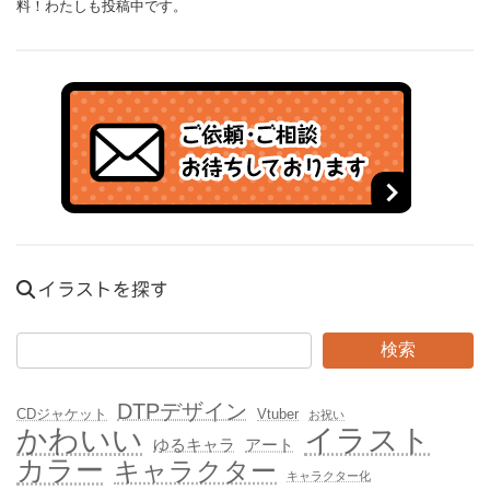
料！わたしも投稿中です。
イラストを探す
検索
DTPデザイン
CDジャケット
Vtuber
お祝い
かわいい
イラスト
ゆるキャラ
アート
カラー
キャラクター
キャラクター化