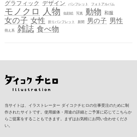
グラフィック
デザイン
パンフレット
フォトアルバム
人物
モノクロ
動物
和服
似顔絵
写真
女の子
女性
男性
男の子
折りパンフレット
新聞
雑誌
食べ物
萌え系
当サイトは、イラストレーター ダイコクチヒロの仕事受注のために制
作されたサイトです。使用媒体・用途の詳細とご予算に応じてこちらか
らご提案をすることもできます。まずはお気軽にお問い合わせくださ
い。